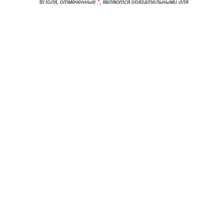
8
Поля, отмеченные
*
, являются обязательными для