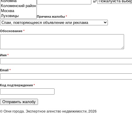
2
м
Причина жалобы
*
Обоснование
*
Имя
*
Email
*
Код подтверждения
*
© Огни города. Экспертное агенство недвижимости, 2026