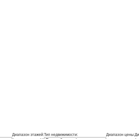
Диапазон этажей:
Тип недвижимости:
Диапазон цены:
Ди