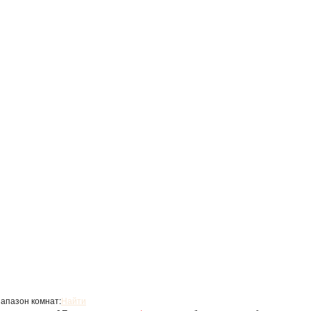
апазон комнат:
Найти