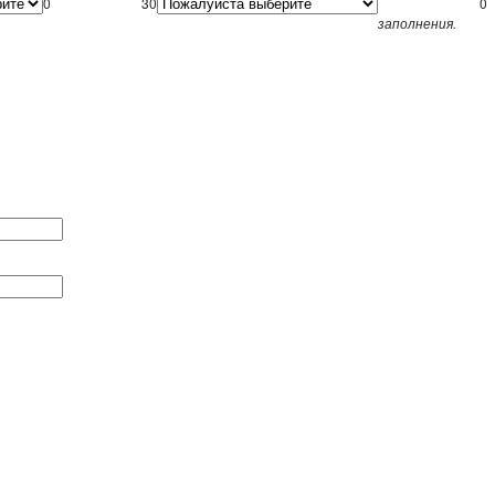
0
30
0
заполнения.